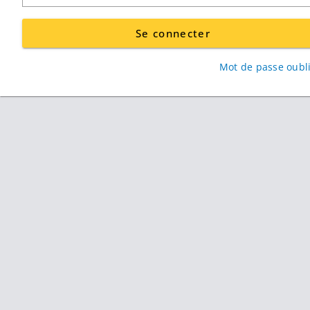
Se connecter
Mot de passe oubli